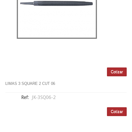
LIMAS 3 SQUARE 2 CUT 06
Ref:
JK-3SQ06-2