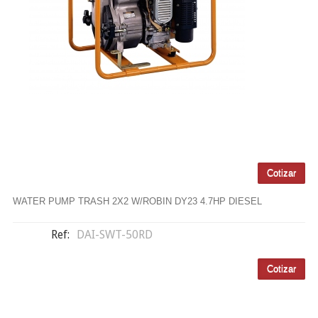
WATER PUMP TRASH 2X2 W/ROBIN DY23 4.7HP DIESEL
Ref:
DAI-SWT-50RD